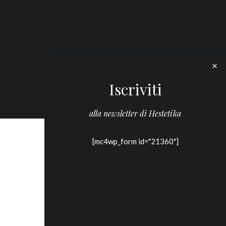
Iscriviti
alla newsletter di Hestetika
[mc4wp_form id="21360"]