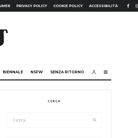
AIMER
PRIVACY POLICY
COOKIE POLICY
ACCESSIBILITÀ
BIENNALE
NSFW
SENZA RITORNO
CERCA