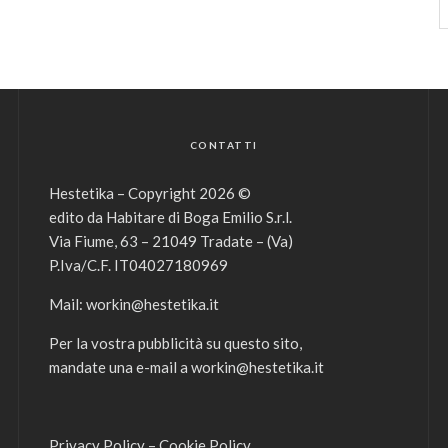
CONTATTI
Hestetika – Copyright 2026 ©
edito da Habitare di Boga Emilio S.r.l.
Via Fiume, 63 – 21049 Tradate – (Va)
P.Iva/C.F. IT04027180969
Mail:
workin@hestetika.it
Per la vostra pubblicità su questo sito,
mandate una e-mail a
workin@hestetika.it
Privacy Policy
–
Cookie Policy