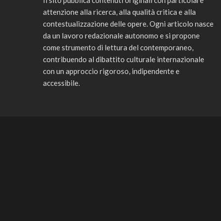
Il sito pubblica contenuti originali con particolare
attenzione alla ricerca, alla qualità critica e alla
contestualizzazione delle opere. Ogni articolo nasce
da un lavoro redazionale autonomo e si propone
come strumento di lettura del contemporaneo,
contribuendo al dibattito culturale internazionale
con un approccio rigoroso, indipendente e
accessibile.