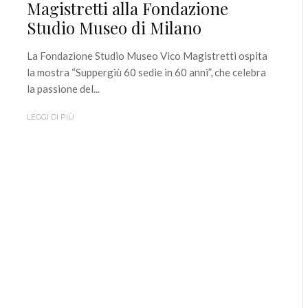
Magistretti alla Fondazione
Studio Museo di Milano
La Fondazione Studio Museo Vico Magistretti ospita
la mostra “Suppergiù 60 sedie in 60 anni”, che celebra
la passione del...
LEGGI DI PIÙ