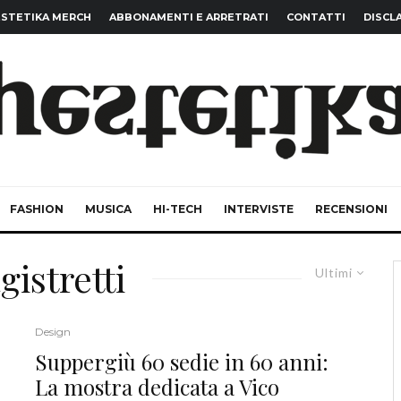
STETIKA MERCH
ABBONAMENTI E ARRETRATI
CONTATTI
DISCL
FASHION
MUSICA
HI-TECH
INTERVISTE
RECENSIONI
istretti
Ultimi
Design
Suppergiù 60 sedie in 60 anni:
La mostra dedicata a Vico