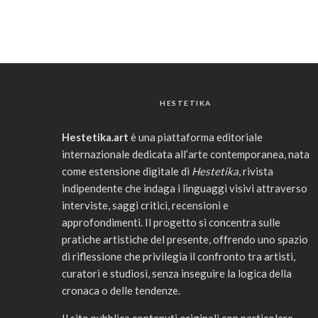
HESTETIKA
Hestetika.art
è una piattaforma editoriale
internazionale dedicata all’arte contemporanea, nata
come estensione digitale di
Hestetika
, rivista
indipendente che indaga i linguaggi visivi attraverso
interviste, saggi critici, recensioni e
approfondimenti. Il progetto si concentra sulle
pratiche artistiche del presente, offrendo uno spazio
di riflessione che privilegia il confronto tra artisti,
curatori e studiosi, senza inseguire la logica della
cronaca o delle tendenze.