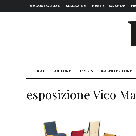
8 AGOSTO 2026
MAGAZINE
HESTETIKA SHOP
HE
ART
CULTURE
DESIGN
ARCHITECTURE
esposizione Vico Mag