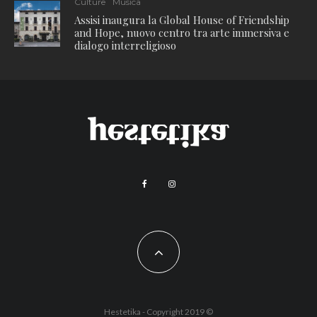
Culture
Musica
Assisi inaugura la Global House of Friendship
and Hope, nuovo centro tra arte immersiva e
dialogo interreligioso
Hestetika - Copyright 2019 ©