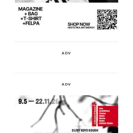
ADV
ADV