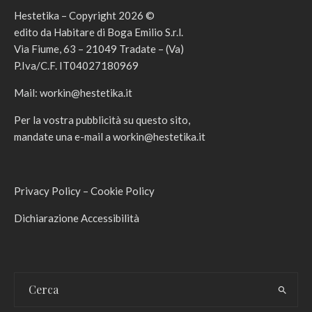
Hestetika – Copyright 2026 ©
edito da Habitare di Boga Emilio S.r.l.
Via Fiume, 63 – 21049 Tradate – (Va)
P.Iva/C.F. IT04027180969
Mail:
workin@hestetika.it
Per la vostra pubblicità su questo sito,
mandate una e-mail a
workin@hestetika.it
Privacy Policy
–
Cookie Policy
Dichiarazione Accessibilità