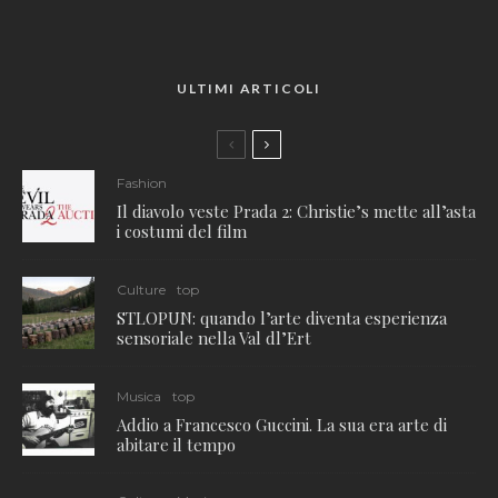
ULTIMI ARTICOLI
Fashion
Il diavolo veste Prada 2: Christie’s mette all’asta
i costumi del film
Culture
top
STLOPUN: quando l’arte diventa esperienza
sensoriale nella Val dl’Ert
Musica
top
Addio a Francesco Guccini. La sua era arte di
abitare il tempo