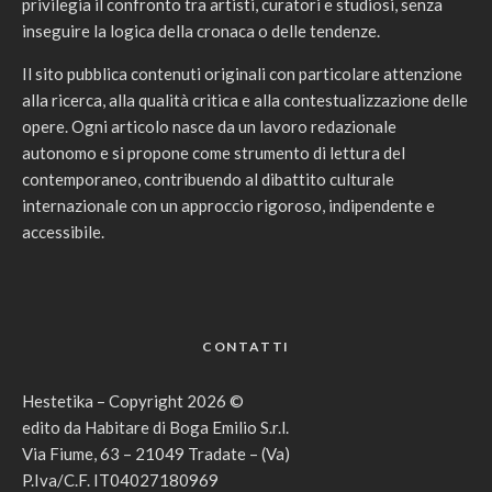
privilegia il confronto tra artisti, curatori e studiosi, senza
inseguire la logica della cronaca o delle tendenze.
Il sito pubblica contenuti originali con particolare attenzione
alla ricerca, alla qualità critica e alla contestualizzazione delle
opere. Ogni articolo nasce da un lavoro redazionale
autonomo e si propone come strumento di lettura del
contemporaneo, contribuendo al dibattito culturale
internazionale con un approccio rigoroso, indipendente e
accessibile.
CONTATTI
Hestetika – Copyright 2026 ©
edito da Habitare di Boga Emilio S.r.l.
Via Fiume, 63 – 21049 Tradate – (Va)
P.Iva/C.F. IT04027180969