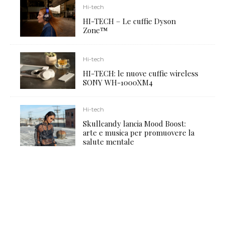
Hi-tech
HI-TECH – Le cuffie Dyson
Zone™
Hi-tech
HI-TECH: le nuove cuffie wireless
SONY WH-1000XM4
Hi-tech
Skullcandy lancia Mood Boost:
arte e musica per promuovere la
salute mentale