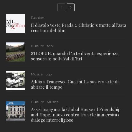
Fashion
Il diavolo veste Prada 2: Christie’s mette all’asta
i costumi del film
Culture
top
STLOPUN: quando l’arte diventa esperienza
sensoriale nella Val dl’Ert
Musica
top
Addio a Francesco Guccini. La sua era arte di
abitare il tempo
Culture
Musica
Assisi inaugura la Global House of Friendship
and Hope, nuovo centro tra arte immersiva e
dialogo interreligioso