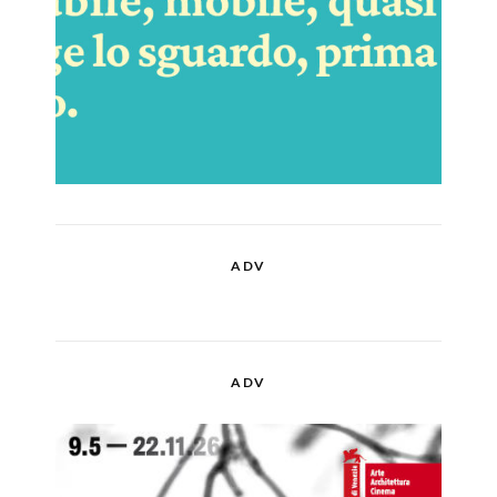
ADV
ADV