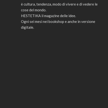
è cultura, tendenza, modo di vivere e di vedere le
cose del mondo.
HESTETIKA il magazine delle idee.
Ogni sei mesi nei bookshop e anche in versione
digitale.