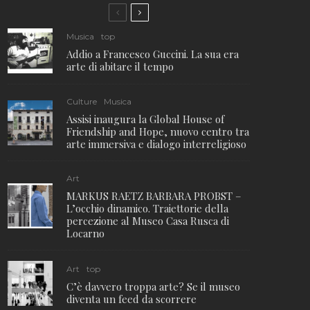
Musica
top
Addio a Francesco Guccini. La sua era
arte di abitare il tempo
Culture
Musica
Assisi inaugura la Global House of
Friendship and Hope, nuovo centro tra
arte immersiva e dialogo interreligioso
Art
MARKUS RAETZ BARBARA PROBST –
L’occhio dinamico. Traiettorie della
percezione al Museo Casa Rusca di
Locarno
Art
top
C’è davvero troppa arte? Se il museo
diventa un feed da scorrere