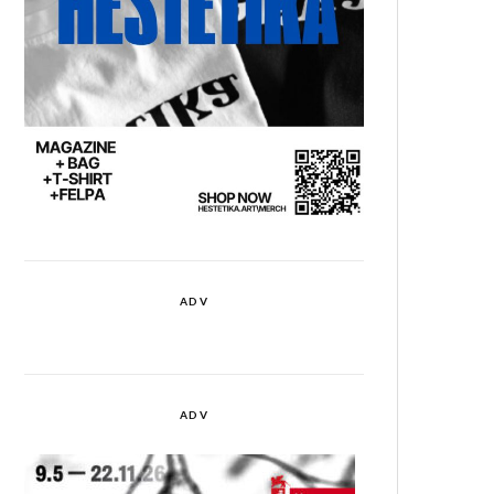
ADV
ADV