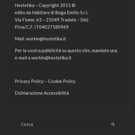
Hestetika – Copyright 2011 ©
edito da Habitare di Boga Emilio S.r.l.
Via Fiume, 63 – 21049 Tradate – (Va)
P.Iva/C.F. IT04027180969
Mail:
workin@hestetika.it
Per la vostra pubblicità su questo sito, mandate una
e-mail a
workin@hestetika.it
Privacy Policy
–
Cookie Policy
Dichiarazione Accessibilità