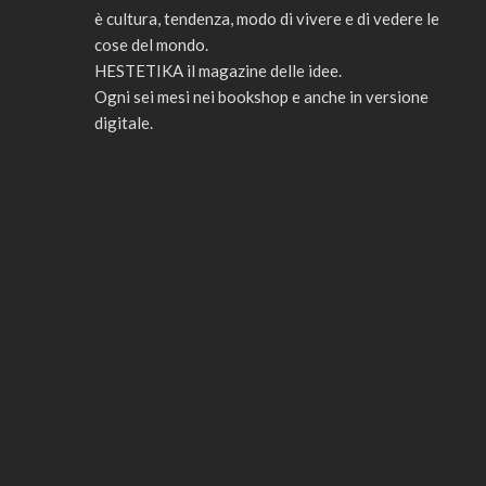
è cultura, tendenza, modo di vivere e di vedere le
cose del mondo.
HESTETIKA il magazine delle idee.
Ogni sei mesi nei bookshop e anche in versione
digitale.