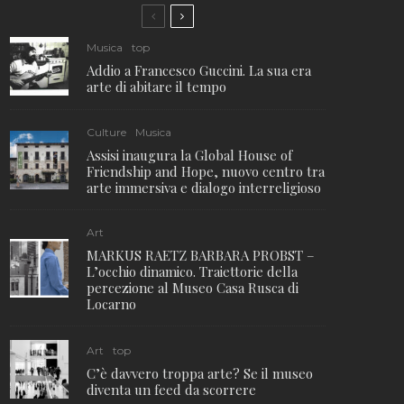
Musica
top
Addio a Francesco Guccini. La sua era
arte di abitare il tempo
Culture
Musica
Assisi inaugura la Global House of
Friendship and Hope, nuovo centro tra
arte immersiva e dialogo interreligioso
Art
MARKUS RAETZ BARBARA PROBST –
L’occhio dinamico. Traiettorie della
percezione al Museo Casa Rusca di
Locarno
Art
top
C’è davvero troppa arte? Se il museo
diventa un feed da scorrere