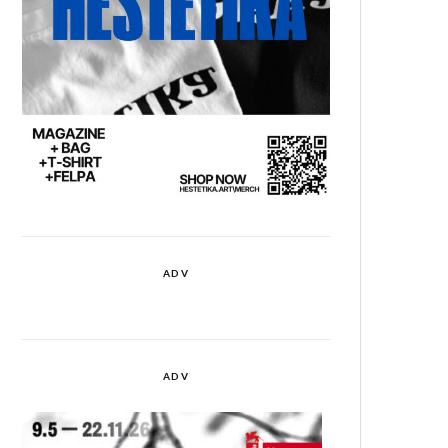
ADV
ADV