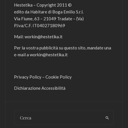
Hestetika – Copyright 2011 ©
edito da Habitare di Boga Emilio S.r.l.
Via Fiume, 63 – 21049 Tradate – (Va)
P.Iva/C.F. IT04027180969
Mail:
workin@hestetika.it
Per la vostra pubblicità su questo sito, mandate una
e-mail a
workin@hestetika.it
Privacy Policy
–
Cookie Policy
Dichiarazione Accessibilità