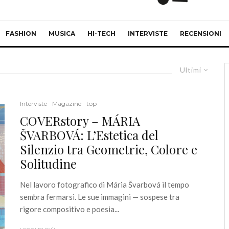
FASHION
MUSICA
HI-TECH
INTERVISTE
RECENSIONI
Ultimi
Interviste
Magazine
top
COVERstory – MÁRIA
ŠVARBOVÁ: L’Estetica del
Silenzio tra Geometrie, Colore e
Solitudine
Nel lavoro fotografico di Mária Švarbová il tempo
sembra fermarsi. Le sue immagini — sospese tra
rigore compositivo e poesia...