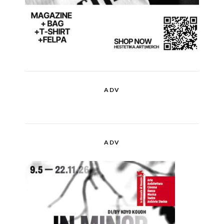
ADV
ADV