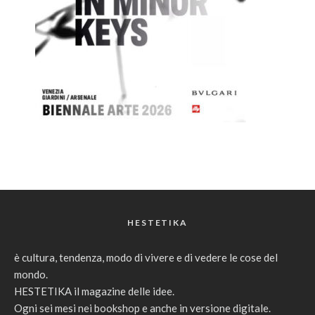
HESTETIKA
è cultura, tendenza, modo di vivere e di vedere le cose del
mondo.
HESTETIKA il magazine delle idee.
Ogni sei mesi nei bookshop e anche in versione digitale.