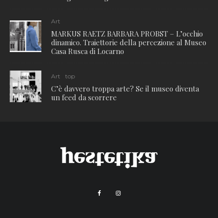
Art
MARKUS RAETZ BARBARA PROBST – L’occhio
dinamico. Traiettorie della percezione al Museo
Casa Rusca di Locarno
Art
top
C’è davvero troppa arte? Se il museo diventa
un feed da scorrere