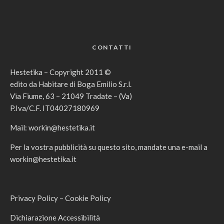
CONTATTI
Hestetika – Copyright 2011 ©
edito da Habitare di Boga Emilio S.r.l.
Via Fiume, 63 – 21049 Tradate – (Va)
P.Iva/C.F. IT04027180969
Mail:
workin@hestetika.it
Per la vostra pubblicità su questo sito, mandate una e-mail a
workin@hestetika.it
Privacy Policy
–
Cookie Policy
Dichiarazione Accessibilità