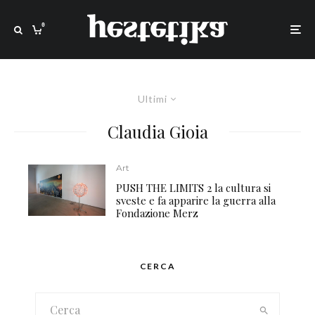
0
Ultimi
Claudia Gioia
Art
PUSH THE LIMITS 2 la cultura si
sveste e fa apparire la guerra alla
Fondazione Merz
CERCA