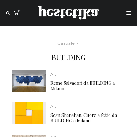
0
Casuale
BUILDING
Art
Remo Salvadori da BUILDING a
Milano
Art
Sean Shanahan. Cuore a fette da
BUILDING a Milano
Art