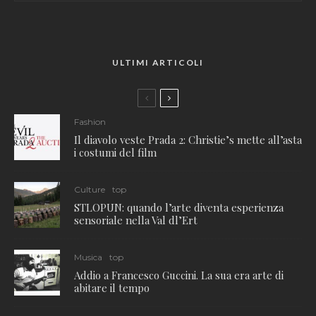
ULTIMI ARTICOLI
Fashion
Il diavolo veste Prada 2: Christie’s mette all’asta
i costumi del film
Culture
top
STLOPUN: quando l’arte diventa esperienza
sensoriale nella Val dl’Ert
Musica
top
Addio a Francesco Guccini. La sua era arte di
abitare il tempo