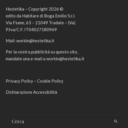
Hestetika – Copyright 2026 ©
edito da Habitare di Boga Emilio S.r.l.
Via Fiume, 63 – 21049 Tradate – (Va)
P.Iva/C.F. IT04027180969
Mail:
workin@hestetika.it
Per la vostra pubblicità su questo sito,
mandate una e-mail a
workin@hestetika.it
Privacy Policy
–
Cookie Policy
Dichiarazione Accessibilità