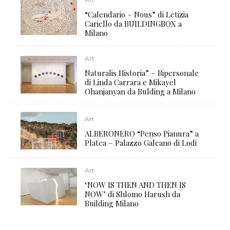
“Calendario – Nous” di Letizia
Cariello da BUILDINGBOX a
Milano
Art
Naturalis Historia” – Bipersonale
di Linda Carrara e Mikayel
Ohanjanyan da Bulding a Milano
Art
ALBERONERO “Penso Pianura” a
Platea – Palazzo Galeano di Lodi
Art
‘NOW IS THEN AND THEN IS
NOW’ di Shlomo Harush da
Building Milano