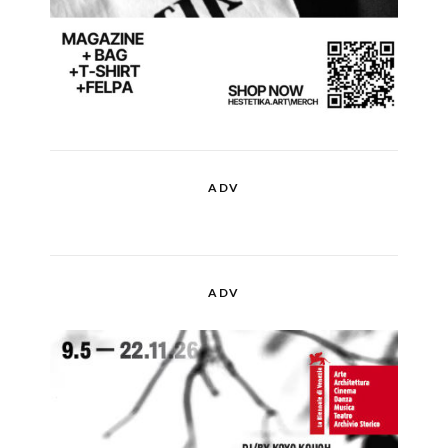
ADV
ADV