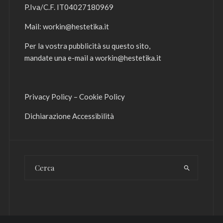
P.Iva/C.F. IT04027180969
Mail:
workin@hestetika.it
Per la vostra pubblicità su questo sito,
mandate una e-mail a
workin@hestetika.it
Privacy Policy
–
Cookie Policy
Dichiarazione Accessibilità