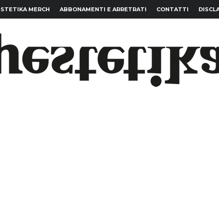
STETIKA MERCH
ABBONAMENTI E ARRETRATI
CONTATTI
DISCL