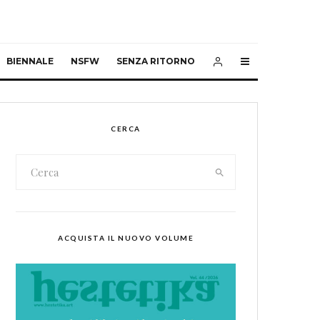
BIENNALE
NSFW
SENZA RITORNO
CERCA
ACQUISTA IL NUOVO VOLUME