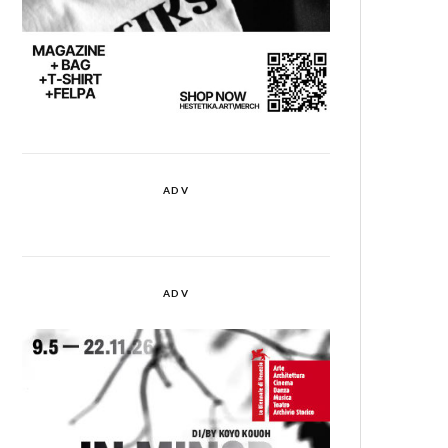
ADV
ADV