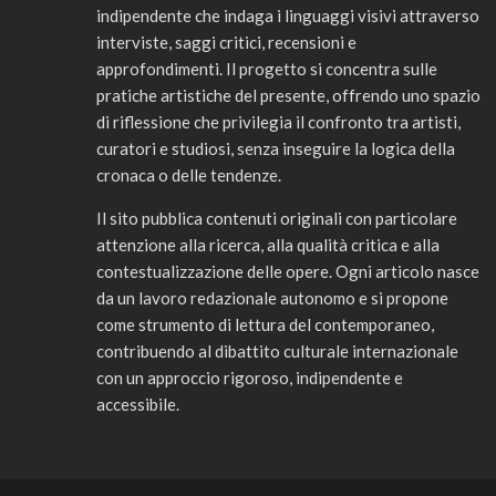
indipendente che indaga i linguaggi visivi attraverso
interviste, saggi critici, recensioni e
approfondimenti. Il progetto si concentra sulle
pratiche artistiche del presente, offrendo uno spazio
di riflessione che privilegia il confronto tra artisti,
curatori e studiosi, senza inseguire la logica della
cronaca o delle tendenze.
Il sito pubblica contenuti originali con particolare
attenzione alla ricerca, alla qualità critica e alla
contestualizzazione delle opere. Ogni articolo nasce
da un lavoro redazionale autonomo e si propone
come strumento di lettura del contemporaneo,
contribuendo al dibattito culturale internazionale
con un approccio rigoroso, indipendente e
accessibile.