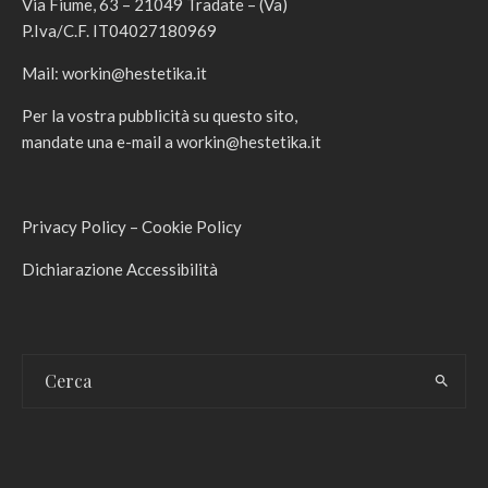
Via Fiume, 63 – 21049 Tradate – (Va)
P.Iva/C.F. IT04027180969
Mail:
workin@hestetika.it
Per la vostra pubblicità su questo sito,
mandate una e-mail a
workin@hestetika.it
Privacy Policy
–
Cookie Policy
Dichiarazione Accessibilità