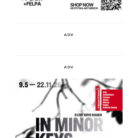
ADV
ADV