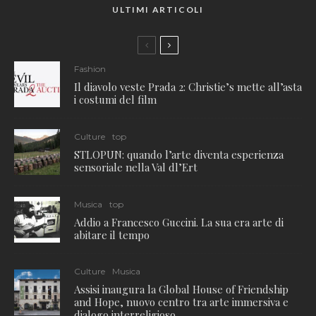
ULTIMI ARTICOLI
Fashion
Il diavolo veste Prada 2: Christie’s mette all’asta
i costumi del film
Culture
top
STLOPUN: quando l’arte diventa esperienza
sensoriale nella Val dl’Ert
Musica
top
Addio a Francesco Guccini. La sua era arte di
abitare il tempo
Culture
Musica
Assisi inaugura la Global House of Friendship
and Hope, nuovo centro tra arte immersiva e
dialogo interreligioso