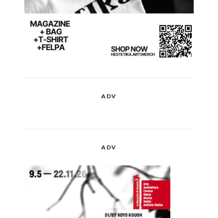
ADV
ADV