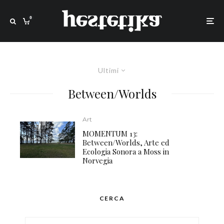
0
Ultimi
Between/Worlds
Art
MOMENTUM 13:
Between/Worlds, Arte ed
Ecologia Sonora a Moss in
Norvegia
CERCA