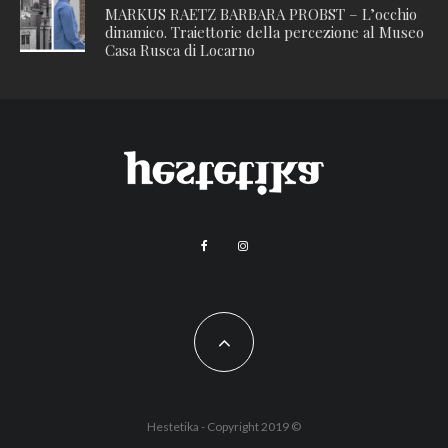
MARKUS RAETZ BARBARA PROBST – L’occhio
dinamico. Traiettorie della percezione al Museo
Casa Rusca di Locarno
Hestetika - Copyright 2019 ©