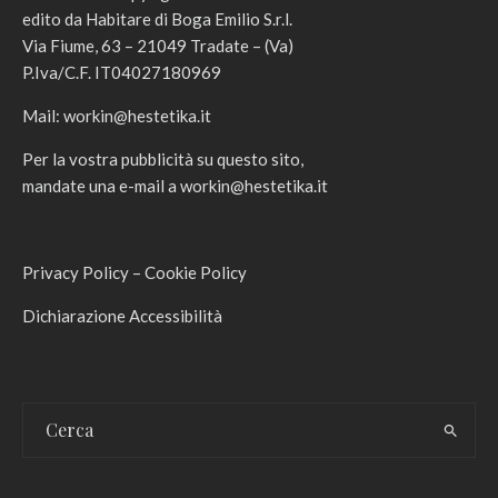
edito da Habitare di Boga Emilio S.r.l.
Via Fiume, 63 – 21049 Tradate – (Va)
P.Iva/C.F. IT04027180969
Mail:
workin@hestetika.it
Per la vostra pubblicità su questo sito,
mandate una e-mail a
workin@hestetika.it
Privacy Policy
–
Cookie Policy
Dichiarazione Accessibilità