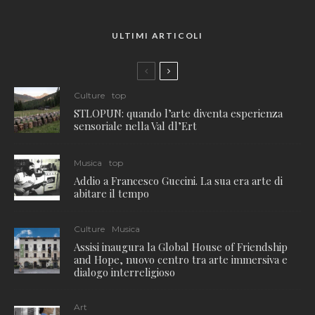
ULTIMI ARTICOLI
Culture
top
STLOPUN: quando l’arte diventa esperienza
sensoriale nella Val dl’Ert
Musica
top
Addio a Francesco Guccini. La sua era arte di
abitare il tempo
Culture
Musica
Assisi inaugura la Global House of Friendship
and Hope, nuovo centro tra arte immersiva e
dialogo interreligioso
Art