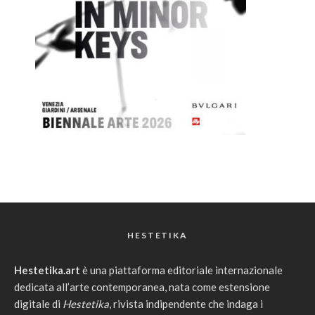
HESTETIKA
Hestetika.art
è una piattaforma editoriale internazionale
dedicata all’arte contemporanea, nata come estensione
digitale di
Hestetika
, rivista indipendente che indaga i