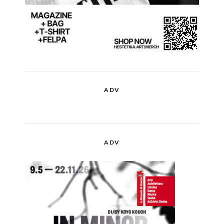
ADV
ADV