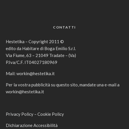
CONTATTI
Hestetika – Copyright 2011 ©
edito da Habitare di Boga Emilio S.r.l.
Via Fiume, 63 – 21049 Tradate – (Va)
P.Iva/C.F. IT04027180969
Mail:
workin@hestetika.it
Per la vostra pubblicità su questo sito, mandate una e-mail a
workin@hestetika.it
Privacy Policy
–
Cookie Policy
Dichiarazione Accessibilità