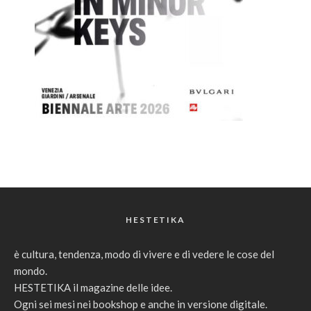
HESTETIKA
è cultura, tendenza, modo di vivere e di vedere le cose del
mondo.
HESTETIKA il magazine delle idee.
Ogni sei mesi nei bookshop e anche in versione digitale.