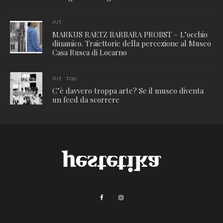
Art
MARKUS RAETZ BARBARA PROBST – L’occhio
dinamico. Traiettorie della percezione al Museo
Casa Rusca di Locarno
Art
top
C’è davvero troppa arte? Se il museo diventa
un feed da scorrere