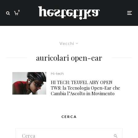
0
Vecchi
auricolari open-ear
Hi-tech
HI TECH: TEUFEL AIRY OPEN
TWS: la Tecnologia Open-Ear che
Cambia l’Ascolto in Movimento
CERCA