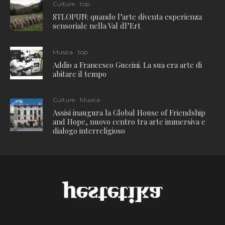
Culture
top
STLOPUN: quando l’arte diventa esperienza
sensoriale nella Val dl’Ert
Musica
top
Addio a Francesco Guccini. La sua era arte di
abitare il tempo
Culture
Musica
Assisi inaugura la Global House of Friendship
and Hope, nuovo centro tra arte immersiva e
dialogo interreligioso