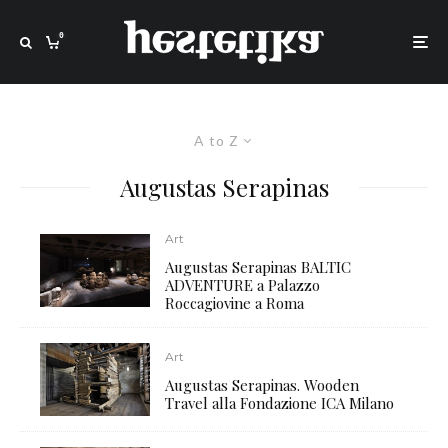
0
A to Z
Augustas Serapinas
Art
Augustas Serapinas BALTIC
ADVENTURE a Palazzo
Roccagiovine a Roma
Art
Augustas Serapinas. Wooden
Travel alla Fondazione ICA Milano