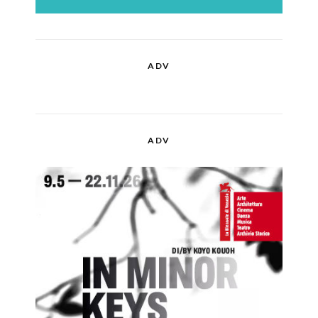
ADV
ADV