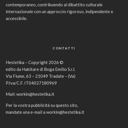
contemporaneo, contribuendo al dibattito culturale
internazionale con un approccio rigoroso, indipendente e
accessibile.
CONTATTI
Hestetika – Copyright 2026 ©
edito da Habitare di Boga Emilio S.r.l.
Via Fiume, 63 – 21049 Tradate – (Va)
P.Iva/C.F. IT04027180969
Mail:
workin@hestetika.it
Per la vostra pubblicità su questo sito,
mandate una e-mail a
workin@hestetika.it