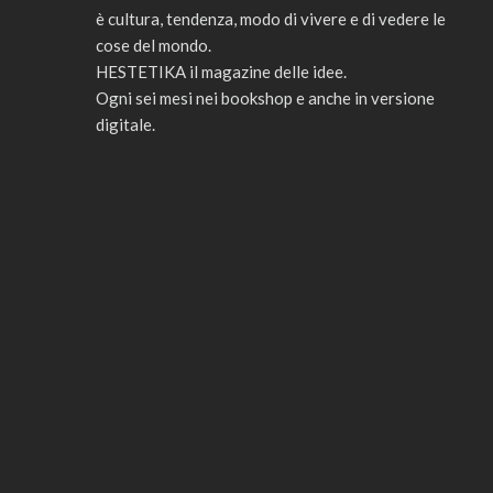
è cultura, tendenza, modo di vivere e di vedere le
cose del mondo.
HESTETIKA il magazine delle idee.
Ogni sei mesi nei bookshop e anche in versione
digitale.