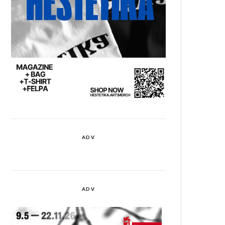
ADV
ADV