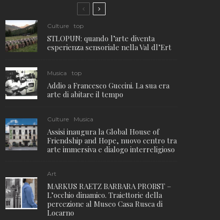
Culture
top
STLOPUN: quando l’arte diventa
esperienza sensoriale nella Val dl’Ert
Musica
top
Addio a Francesco Guccini. La sua era
arte di abitare il tempo
Culture
Musica
Assisi inaugura la Global House of
Friendship and Hope, nuovo centro tra
arte immersiva e dialogo interreligioso
Art
MARKUS RAETZ BARBARA PROBST –
L’occhio dinamico. Traiettorie della
percezione al Museo Casa Rusca di
Locarno