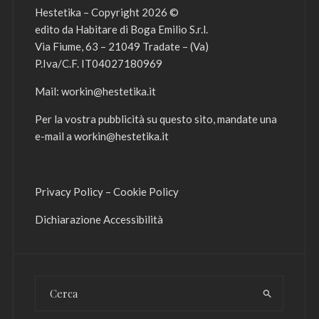
Hestetika – Copyright 2026 ©
edito da Habitare di Boga Emilio S.r.l.
Via Fiume, 63 – 21049 Tradate – (Va)
P.Iva/C.F. IT04027180969
Mail:
workin@hestetika.it
Per la vostra pubblicità su questo sito, mandate una
e-mail a
workin@hestetika.it
Privacy Policy
–
Cookie Policy
Dichiarazione Accessibilità