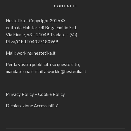
CONTATTI
Hestetika – Copyright 2026 ©
edito da Habitare di Boga Emilio S.r.l.
Via Fiume, 63 – 21049 Tradate – (Va)
P.Iva/C.F. IT04027180969
Mail:
workin@hestetika.it
Per la vostra pubblicità su questo sito,
mandate una e-mail a
workin@hestetika.it
Privacy Policy
–
Cookie Policy
Dichiarazione Accessibilità