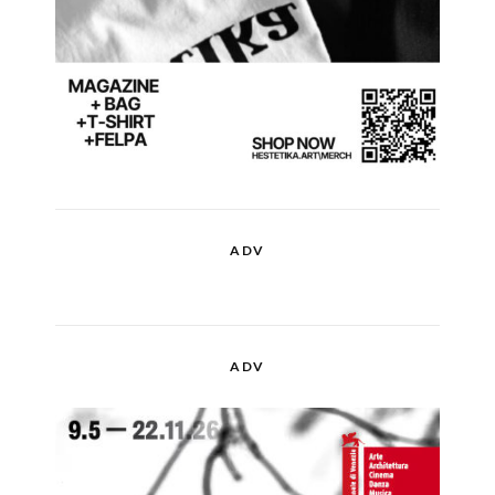
ADV
ADV