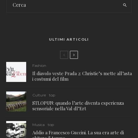
ULTIMI ARTICOLI
Fashion
Il diavolo veste Prada 2: Christie’s mette all’asta
i costumi del film
Culture
top
STLOPUN: quando l’arte diventa esperienza
sensoriale nella Val dl’Ert
Musica
top
Addio a Francesco Guccini. La sua era arte di
abitare il tempo