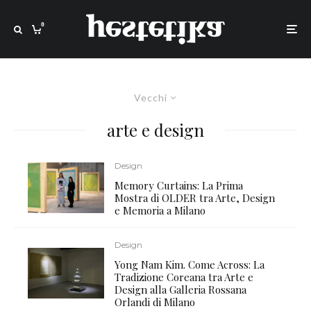
0
Vecchi
arte e design
Design
Memory Curtains: La Prima
Mostra di OLDER tra Arte, Design
e Memoria a Milano
Design
Yong Nam Kim. Come Across: La
Tradizione Coreana tra Arte e
Design alla Galleria Rossana
Orlandi di Milano