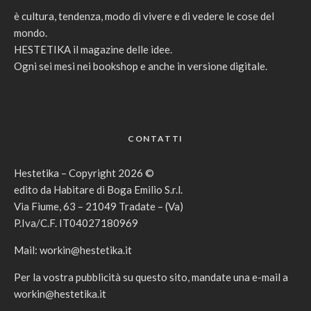
è cultura, tendenza, modo di vivere e di vedere le cose del
mondo.
HESTETIKA il magazine delle idee.
Ogni sei mesi nei bookshop e anche in versione digitale.
CONTATTI
Hestetika – Copyright 2026 ©
edito da Habitare di Boga Emilio S.r.l.
Via Fiume, 63 – 21049 Tradate – (Va)
P.Iva/C.F. IT04027180969
Mail:
workin@hestetika.it
Per la vostra pubblicità su questo sito, mandate una e-mail a
workin@hestetika.it