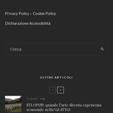
Privacy Policy
–
Cookie Policy
Dichiarazione Accessibilità
ULTIMI ARTICOLI
Culture
top
STLOPUN: quando l’arte diventa esperienza
sensoriale nella Val dl’Ert