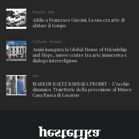
Musica
top
Addio a Francesco Guccini. La sua era arte di
abitare il tempo
Culture
Musica
Assisi inaugura la Global House of Friendship
and Hope, nuovo centro tra arte immersiva e
dialogo interreligioso
Art
MARKUS RAETZ BARBARA PROBST – L’occhio
dinamico. Traiettorie della percezione al Museo
Casa Rusca di Locarno