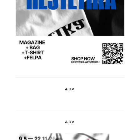
ADV
ADV