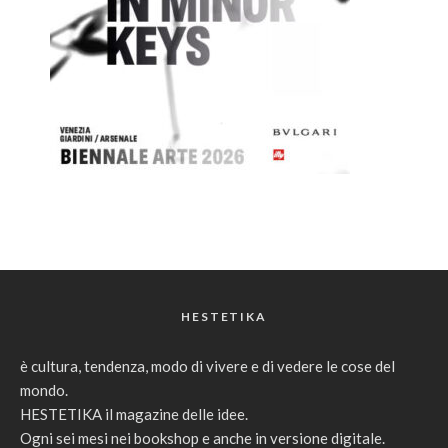
HESTETIKA
è cultura, tendenza, modo di vivere e di vedere le cose del
mondo.
HESTETIKA il magazine delle idee.
Ogni sei mesi nei bookshop e anche in versione digitale.