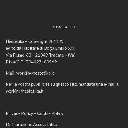
CONTATTI
Hestetika – Copyright 2011 ©
edito da Habitare di Boga Emilio S.r.l.
Via Fiume, 63 – 21049 Tradate – (Va)
P.Iva/C.F. IT04027180969
Mail:
workin@hestetika.it
Per la vostra pubblicità su questo sito, mandate una e-mail a
workin@hestetika.it
Privacy Policy
–
Cookie Policy
Dichiarazione Accessibilità