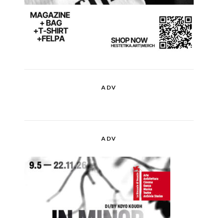
ADV
ADV