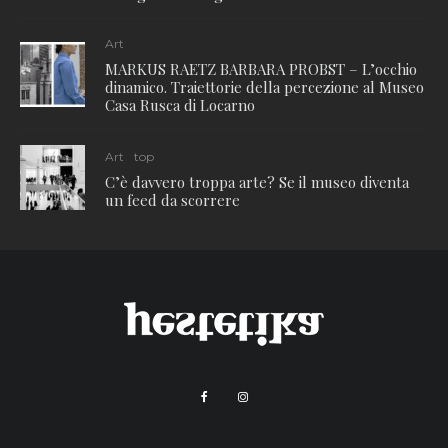
Art
MARKUS RAETZ BARBARA PROBST – L’occhio
dinamico. Traiettorie della percezione al Museo
Casa Rusca di Locarno
Art
top
C’è davvero troppa arte? Se il museo diventa
un feed da scorrere