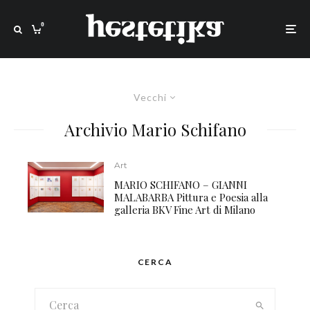
0
Vecchi
Archivio Mario Schifano
Art
MARIO SCHIFANO – GIANNI
MALABARBA Pittura e Poesia alla
galleria BKV Fine Art di Milano
CERCA