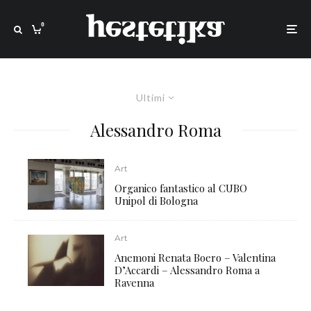
0
Ultimi
Alessandro Roma
Art
Organico fantastico al CUBO
Unipol di Bologna
Art
Anemoni Renata Boero – Valentina
D’Accardi – Alessandro Roma a
Ravenna