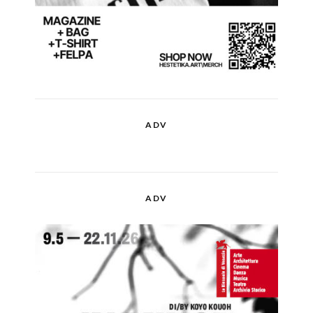
ADV
ADV