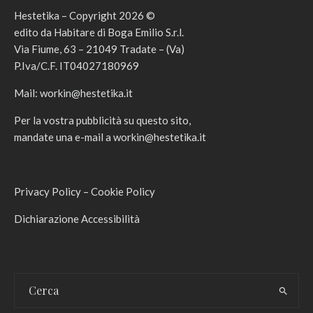
Hestetika – Copyright 2026 ©
edito da Habitare di Boga Emilio S.r.l.
Via Fiume, 63 – 21049 Tradate – (Va)
P.Iva/C.F. IT04027180969
Mail:
workin@hestetika.it
Per la vostra pubblicità su questo sito,
mandate una e-mail a
workin@hestetika.it
Privacy Policy
–
Cookie Policy
Dichiarazione Accessibilità