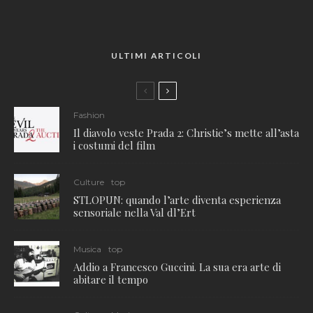
ULTIMI ARTICOLI
Fashion
Il diavolo veste Prada 2: Christie’s mette all’asta
i costumi del film
Culture
top
STLOPUN: quando l’arte diventa esperienza
sensoriale nella Val dl’Ert
Musica
top
Addio a Francesco Guccini. La sua era arte di
abitare il tempo