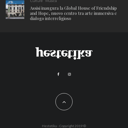
Culture
Musica
Assisi inaugura la Global House of Friendship
and Hope, nuovo centro tra arte immersiva e
dialogo interreligioso
Hestetika - Copyright 2019 ©