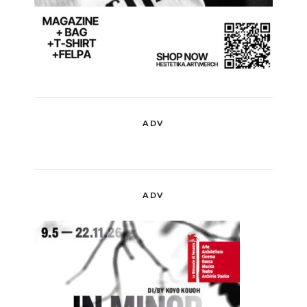
ADV
ADV