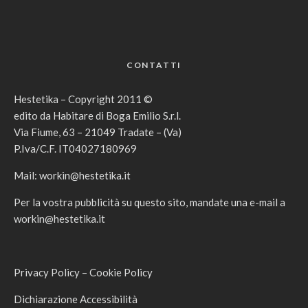
CONTATTI
Hestetika – Copyright 2011 ©
edito da Habitare di Boga Emilio S.r.l.
Via Fiume, 63 – 21049 Tradate – (Va)
P.Iva/C.F. IT04027180969
Mail:
workin@hestetika.it
Per la vostra pubblicità su questo sito, mandate una e-mail a
workin@hestetika.it
Privacy Policy
–
Cookie Policy
Dichiarazione Accessibilità