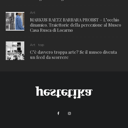
Art
MARKUS RAETZ BARBARA PROBST – L’occhio
dinamico. Traiettorie della percezione al Museo
Casa Rusca di Locarno
Art
top
C’è davvero troppa arte? Se il museo diventa
un feed da scorrere