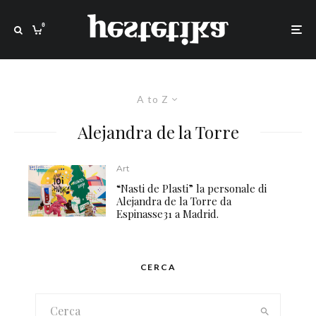
0
A to Z
Alejandra de la Torre
Art
“Nasti de Plasti” la personale di
Alejandra de la Torre da
Espinasse31 a Madrid.
CERCA