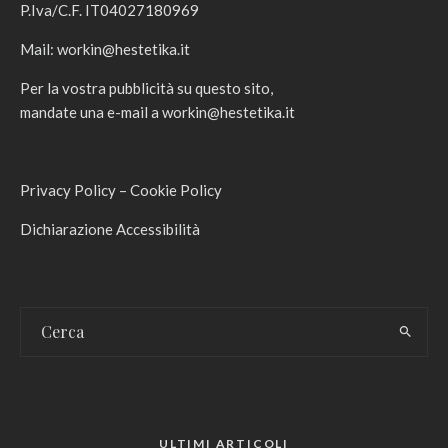
P.Iva/C.F. IT04027180969
Mail:
workin@hestetika.it
Per la vostra pubblicità su questo sito,
mandate una e-mail a
workin@hestetika.it
Privacy Policy
–
Cookie Policy
Dichiarazione Accessibilità
ULTIMI ARTICOLI