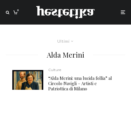
0
Ultimi
Alda Merini
Culture
“Alda Merini: una lucida follia” al
Circolo Navigli – Artisti e
Patriottica di Milano