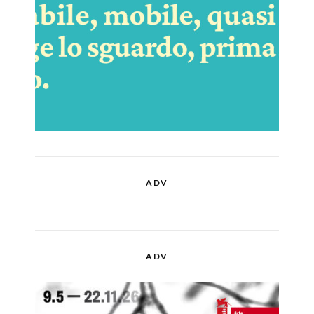
ADV
ADV