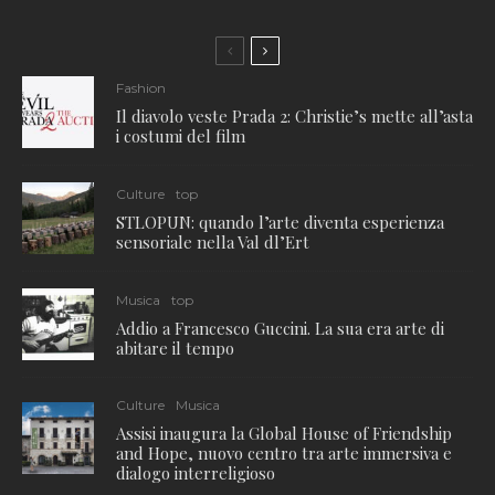
Fashion
Il diavolo veste Prada 2: Christie’s mette all’asta
i costumi del film
Culture
top
STLOPUN: quando l’arte diventa esperienza
sensoriale nella Val dl’Ert
Musica
top
Addio a Francesco Guccini. La sua era arte di
abitare il tempo
Culture
Musica
Assisi inaugura la Global House of Friendship
and Hope, nuovo centro tra arte immersiva e
dialogo interreligioso