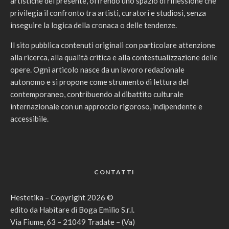
artistiche del presente, offrendo uno spazio di riflessione che
privilegia il confronto tra artisti, curatori e studiosi, senza
inseguire la logica della cronaca o delle tendenze.
Il sito pubblica contenuti originali con particolare attenzione
alla ricerca, alla qualità critica e alla contestualizzazione delle
opere. Ogni articolo nasce da un lavoro redazionale
autonomo e si propone come strumento di lettura del
contemporaneo, contribuendo al dibattito culturale
internazionale con un approccio rigoroso, indipendente e
accessibile.
CONTATTI
Hestetika – Copyright 2026 ©
edito da Habitare di Boga Emilio S.r.l.
Via Fiume, 63 – 21049 Tradate – (Va)