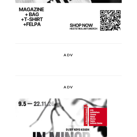
ADV
ADV