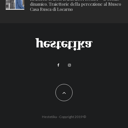
dinamico. Traiettorie della percezione al Museo
Casa Rusca di Locarno
Hestetika - Copyright 2019 ©