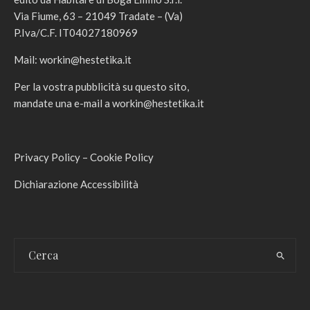
Via Fiume, 63 – 21049 Tradate – (Va)
P.Iva/C.F. IT04027180969
Mail:
workin@hestetika.it
Per la vostra pubblicità su questo sito,
mandate una e-mail a
workin@hestetika.it
Privacy Policy
–
Cookie Policy
Dichiarazione Accessibilità