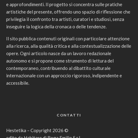
e approfondimenti. Il progetto si concentra sulle pratiche
artistiche del presente, offrendo uno spazio di riflessione che
privilegia il confronto tra artisti, curatori e studiosi, senza
inseguire la logica della cronaca o delle tendenze.
Il sito pubblica contenuti originali con particolare attenzione
alla ricerca, alla qualità critica e alla contestualizzazione delle
opere. Ogni articolo nasce da un lavoro redazionale
autonomo e si propone come strumento di lettura del
contemporaneo, contribuendo al dibattito culturale
internazionale con un approccio rigoroso, indipendente e
accessibile.
CONTATTI
Hestetika – Copyright 2026 ©
edito da Habitare di Boga Emilio S.r.l.