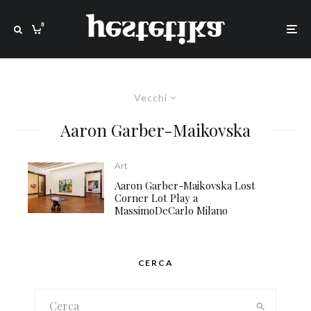
0
Vecchi
Aaron Garber-Maikovska
Art
Aaron Garber-Maikovska Lost
Corner Lot Play a
MassimoDeCarlo Milano
CERCA